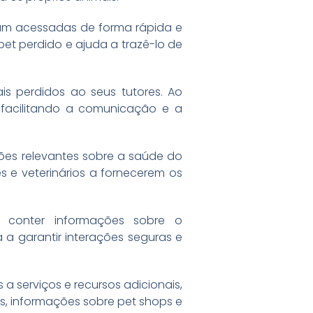
jam acessadas de forma rápida e
pet perdido e ajuda a trazê-lo de
is perdidos ao seus tutores. Ao
 facilitando a comunicação e a
ções relevantes sobre a saúde do
es e veterinários a fornecerem os
conter informações sobre o
a garantir interações seguras e
a serviços e recursos adicionais,
s, informações sobre pet shops e