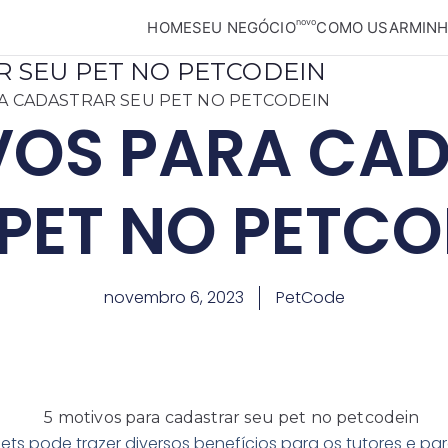
novo
HOME
SEU NEGÓCIO
COMO USAR
MINH
o seu Pet
R SEU PET NO PETCODEIN
A CADASTRAR SEU PET NO PETCODEIN
VOS PARA CA
 PET NO PETCO
novembro 6, 2023
PetCode
 pode trazer diversos benefícios para os tutores e para