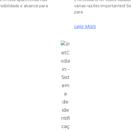
isibilidade e alcance para
várias razões importantes❗️ S
para
Leia Mais