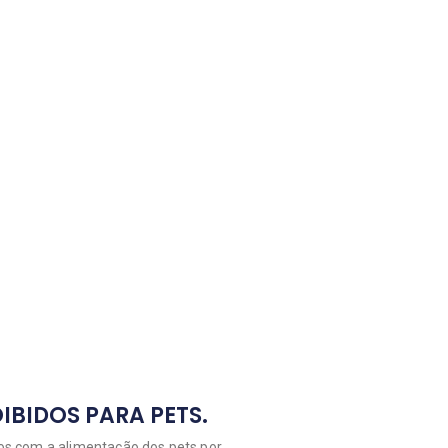
IBIDOS PARA PETS.
dos com a alimentação dos pets por