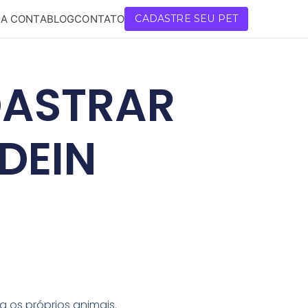
A CONTA
BLOG
CONTATO
CADASTRE SEU PET
DASTRAR
DEIN
 os próprios animais.