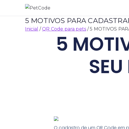
PetCode
QRCode de Identificação para 
5 MOTIVOS PARA CADASTRA
Inicial
QR Code para pets
5 MOTIVOS PAR
5 MOTI
SEU
O cadastro de um QR Code em pets