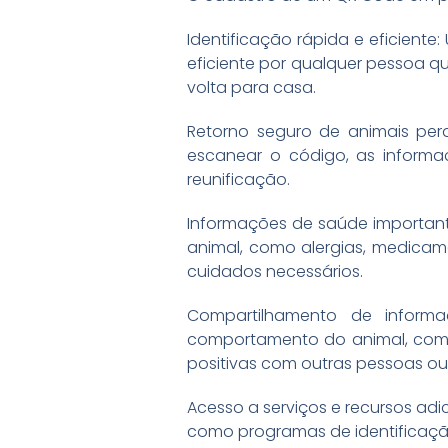
Identificação rápida e eficien
eficiente por qualquer pessoa qu
volta para casa.
Retorno seguro de animais perd
escanear o código, as informa
reunificação.
Informações de saúde importante
animal, como alergias, medicamen
cuidados necessários.
Compartilhamento de infor
comportamento do animal, como 
positivas com outras pessoas ou
Acesso a serviços e recursos adi
como programas de identificação