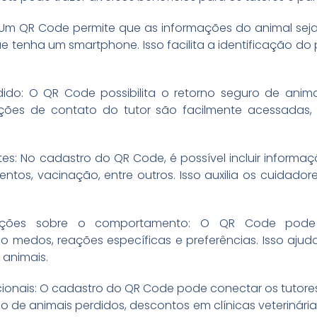
te: Um QR Code permite que as informações do animal se
e tenha um smartphone. Isso facilita a identificação do 
ido: O QR Code possibilita o retorno seguro de anima
ções de contato do tutor são facilmente acessadas,
s: No cadastro do QR Code, é possível incluir informa
tos, vacinação, entre outros. Isso auxilia os cuidador
mações sobre o comportamento: O QR Code pode 
medos, reações específicas e preferências. Isso ajuda 
 animais.
cionais: O cadastro do QR Code pode conectar os tutores 
 de animais perdidos, descontos em clínicas veterinária