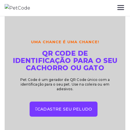
PetCode
QRCode de Identificação para o seu
Pet
UMA CHANCE É UMA CHANCE!
QR CODE DE
IDENTIFICAÇÃO PARA O SEU
CACHORRO OU GATO
Pet Code é um gerador de QR Code único com a
identificação para o seu pet. Use na coleira ou em
adesivos.
CADASTRE SEU PELUDO