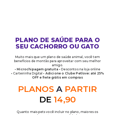
PLANO DE SAÚDE PARA O
SEU CACHORRO OU GATO
Muito mais que um plano de saúde animal, você tem
benefícios de montão para aproveitar com seu melhor
amigo.
• Microchipagem gratuita •
Descontos na loja online
•
Carteirinha Digital
• Adicione o Clube Petlove: até 25%
OFF e frete grátis em compras
PLANOS
A
PARTIR
DE
14,90
Quanto mais pets você incluir no plano, maiores os