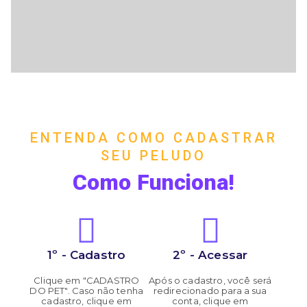
ENTENDA COMO CADASTRAR
SEU PELUDO
Como Funciona!
1º - Cadastro
2º - Acessar
Clique em "CADASTRO
Após o cadastro, você será
DO PET". Caso não tenha
redirecionado para a sua
cadastro, clique em
conta, clique em