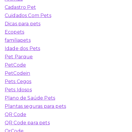
Cadastro Pet
Cuidados Com Pets
Dicas para pets
Ecopets
familiapets
Idade dos Pets
Pet Parque
PetCode
PetCodein
Pets Cegos
Pets Idosos
Plano de Saúde Pets
Plantas seguras para pets
QR Code
QR Code para pets
QrCode